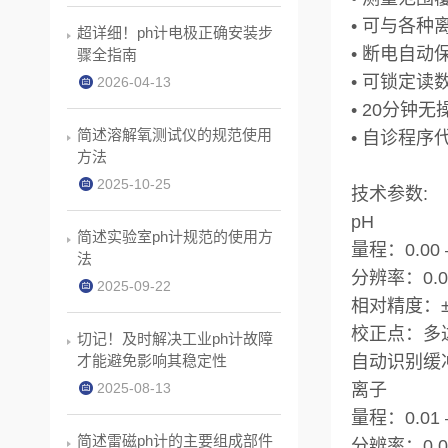
• 可与各
超详细！ph计电极正确安装步
• 断电自动
骤全指南
• 可锁定读
2026-04-13
• 20分钟
简述溶解氧测试仪的规范使用
• 自诊程
方法
2025-10-25
技术参数:
pH
简述实验室ph计规范的使用方
量程：0.00 –
法
分辨率：0.0
2025-09-22
相对精度：±0
校正点：多
切记！及时解决工业ph计故障
才能避免影响其稳定性
自动识别缓冲
2025-08-13
离子
量程：0.01 – 0
简述雷磁ph计的主要组成部件
分辨率：0.01 /