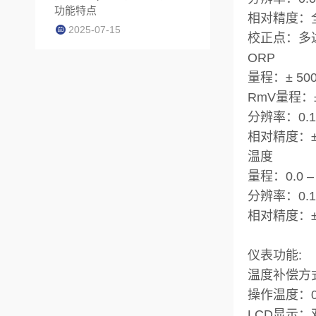
功能特点
相对精度：
2025-07-15
校正点：多
ORP
量程：± 500
RmV量程：± 
分辨率：0.1 m
相对精度：± 0.
温度
量程：0.0 –
分辨率：0.
相对精度：± 
仪表功能:
温度补偿方式：
操作温度：0-
LCD显示：双