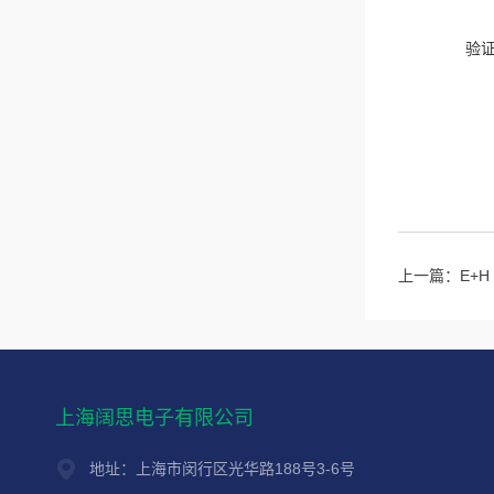
验
上一篇：
E+H
上海阔思电子有限公司
地址：上海市闵行区光华路188号3-6号