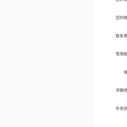
您的
联系
常用
详细
补充