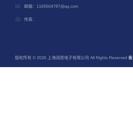
邮箱：1165504787@qq.com
传真：
版权所有 © 2026 上海阔思电子有限公司 All Rights Reserved
备