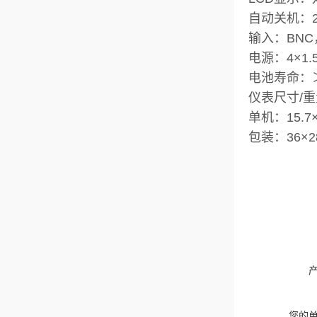
自动关机：
输入：BNC，2
电源：4×1.5
电池寿命：＞
仪表尺寸/重
单机：15.7×8.
包装：36×28×
您的