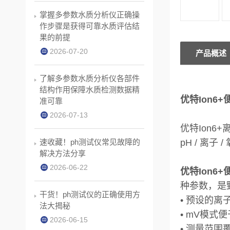
掌握多参数水质分析仪正确操
作步骤是获得可靠水质评估结
果的前提
2026-07-20
产品概述
了解多参数水质分析仪各部件
结构作用保障水质检测数据精
优特Ion6
准可靠
2026-07-13
优特Ion6+
速收藏！ph测试仪常见故障的
pH / 离子
解决方法分享
2026-06-22
优特Ion6
种参数，是
干货！ph测试仪的正确使用方
• 预设的
法大揭秘
• mV模式
2026-06-15
• 测量范围覆