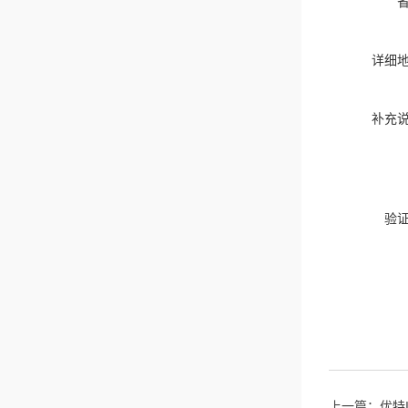
详细
补充
验
上一篇：
优特