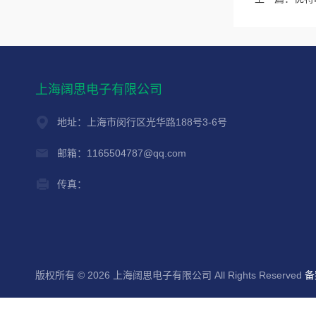
上海阔思电子有限公司
地址：上海市闵行区光华路188号3-6号
邮箱：1165504787@qq.com
传真：
版权所有 © 2026 上海阔思电子有限公司 All Rights Reserved
备