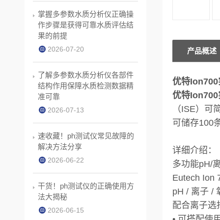
掌握多参数水质分析仪正确操
作步骤是获得可靠水质评估结
果的前提
2026-07-20
产品概述
了解多参数水质分析仪各部件
优特Ion7
结构作用保障水质检测数据精
优特Ion7
准可靠
（ISE）
2026-07-13
可储存100
速收藏！ph测试仪常见故障的
解决方法分享
详细介绍：
2026-06-22
多功能pH/离
Eutech Ion 
干货！ph测试仪的正确使用方
pH / 离子
法大揭秘
配合离子选
2026-06-15
• 可搭配