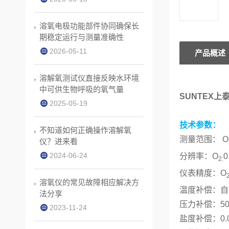
溶氧电极功能部件协同确保长
期稳定运行与测量准确性
2026-05-11
产品概述
溶解氧测试仪直接反映水环境
中可供生物呼吸的氧气量
SUNTEX
2025-05-19
技术参数：
不知道如何正确操作溶解氧
测量范围：
O
仪？进来看
2024-06-24
分辨率：O
0
2:
仪表精度：O
溶氧仪的常见故障相应解决方
温度补偿：自动0
法分享
压力补偿：500~
2023-11-24
盐度补偿：0.0