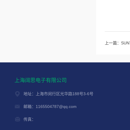
上一篇：
SU
上海阔思电子有限公司
地址：上海市闵行区光华路188号3-6号
邮箱：1165504787@qq.com
传真：