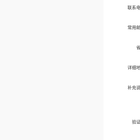
联系
常用
详细
补充
验