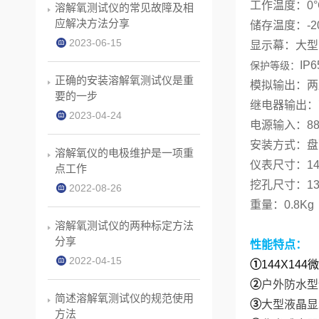
工作温度：0°C
溶解氧测试仪的常见故障及相
应解决方法分享
储存温度：-20
2023-06-15
显示幕：大型
IP6
保护等级：
正确的安装溶解氧测试仪是重
模拟输出：两路
要的一步
继电器输出：高
2023-04-24
电源输入：88 
安装方式：盘
溶解氧仪的电极维护是一项重
仪表尺寸：144
点工作
挖孔尺寸：138
2022-08-26
重量：0.8Kg
溶解氧测试仪的两种标定方法
分享
性能特点：
2022-04-15
①
144X144
微
②
户外防水型
简述溶解氧测试仪的规范使用
③
大型液晶显
方法