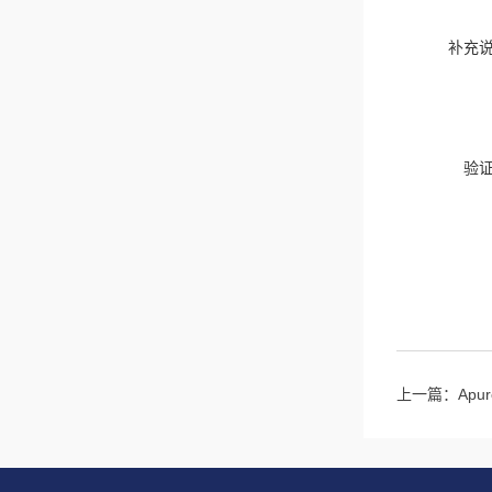
补充
验
上一篇：
Ap