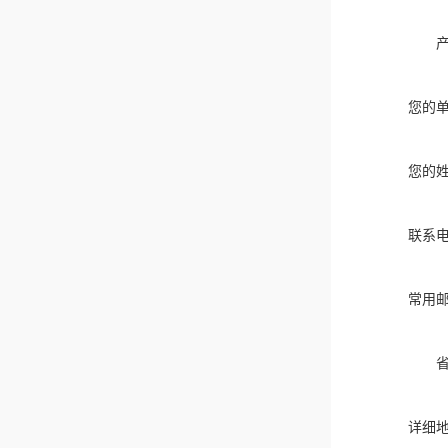
您的
您的
联系
常用
详细