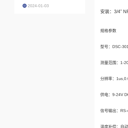
2024-01-03
安装：3/4" N
规格参数
型号：DSC-30
测量范围：1-2000
分辨率：1us,0.
供电：9-24V D
信号输出：RS-48
温度补偿：自动