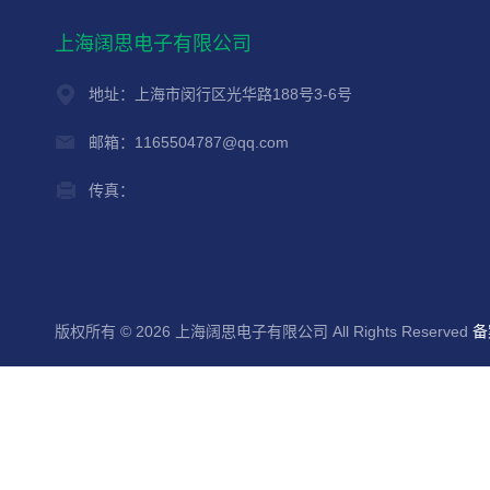
上海阔思电子有限公司
地址：上海市闵行区光华路188号3-6号
邮箱：1165504787@qq.com
传真：
版权所有 © 2026 上海阔思电子有限公司 All Rights Reserved
备