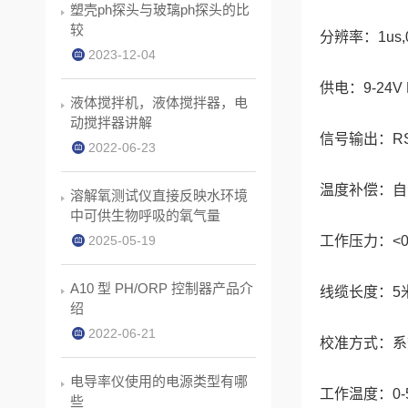
塑壳ph探头与玻璃ph探头的比
较
分辨率：1us,0
2023-12-04
供电：9-24V
液体搅拌机，液体搅拌器，电
动搅拌器讲解
信号输出：RS-4
2022-06-23
温度补偿：自
溶解氧测试仪直接反映水环境
中可供生物呼吸的氧气量
2025-05-19
工作压力：<0.
A10 型 PH/ORP 控制器产品介
线缆长度：5
绍
2022-06-21
校准方式：系
电导率仪使用的电源类型有哪
工作温度：0-
些