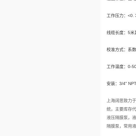
工作压力：<0. 
线缆长度：5米
校准方式：系
工作温度：0-5
安装：3/4" NP
上海阔思致力于
统，主要库存代
液压隔膜泵，液
隔膜泵，常用液