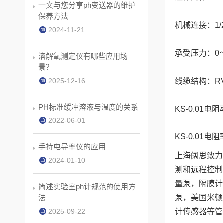
一文与您分享ph变送器的维护
保养方法
机械连接：1/
2024-11-21
承受压力：0～
溶解氧测定仪有哪些应用场
景？
2025-12-16
线缆结构：R
PH标准缓冲溶液与温度的关系
KS-0.01
2022-06-01
KS-0.0
手持电导率仪的应用
上海阔思致力
2024-01-10
测和远程控制
量泵，隔膜计
简述实验室ph计规范的使用方
法
泵，美国米顿
2025-09-22
计传感器等管