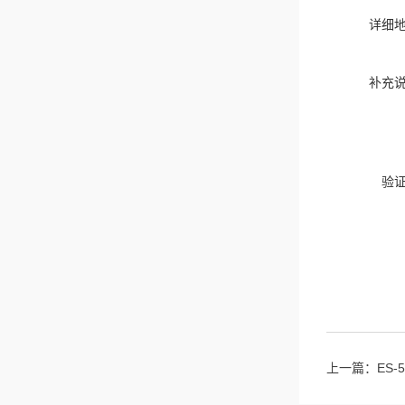
详细
补充
验
上一篇：
ES