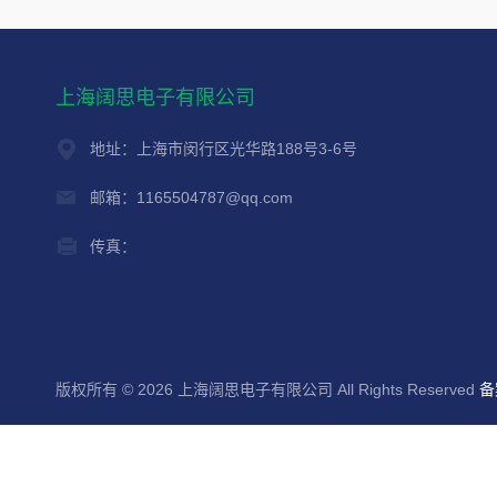
上海阔思电子有限公司
地址：上海市闵行区光华路188号3-6号
邮箱：1165504787@qq.com
传真：
版权所有 © 2026 上海阔思电子有限公司 All Rights Reserved
备