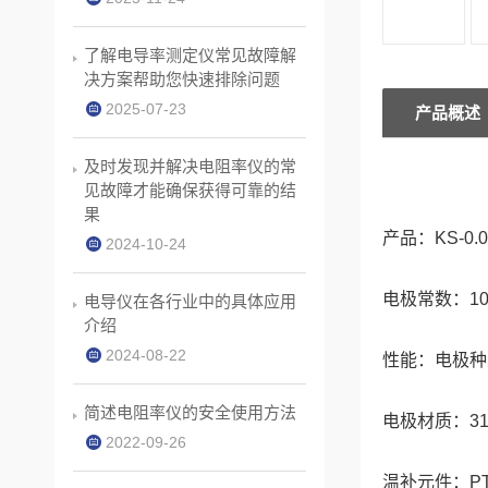
了解电导率测定仪常见故障解
决方案帮助您快速排除问题
2025-07-23
产品概述
及时发现并解决电阻率仪的常
见故障才能确保获得可靠的结
果
产品：KS-0
2024-10-24
电极常数：10.
电导仪在各行业中的具体应用
介绍
2024-08-22
性能：电极种
简述电阻率仪的安全使用方法
电极材质：31
2022-09-26
温补元件：PT