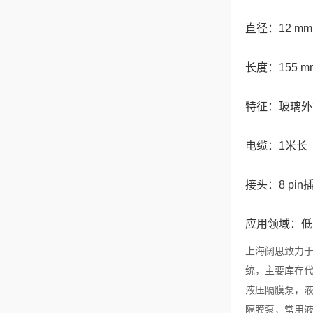
直径：12 mm
长度：155 m
特征：玻璃外
电缆：1米长
接头：8 pin
应用领域：低
上海阔思致力于
统，主要库存代
液压隔膜泵，液
隔膜泵，常用液