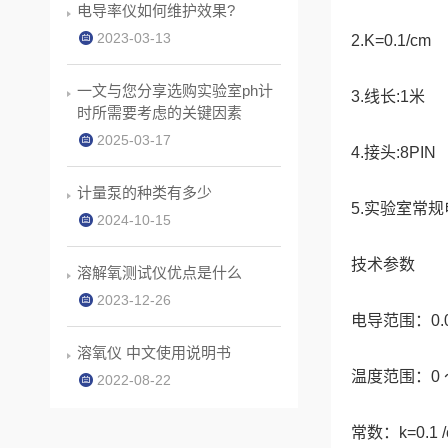
电导率仪如何维护效果?
2023-03-13
2.K=0.1/cm
一文与您分享选购实验室ph计
3.线长:1米
时所需要考虑的关键因素
2025-03-17
4.接头:8PIN
计量泵的种类有多少
5.实验室常
2024-10-15
技术参数
溶解氧测试仪优点是什么
2023-12-26
电导范围：0.0 
溶氧仪 中文使用说明书
温度范围：0 ～
2022-08-22
常数：k=0.1 /