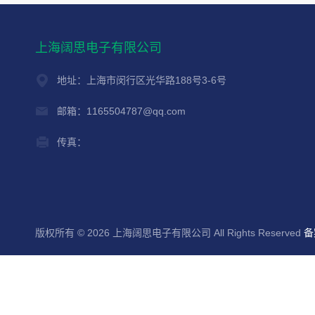
上海阔思电子有限公司
地址：上海市闵行区光华路188号3-6号
邮箱：1165504787@qq.com
传真：
版权所有 © 2026 上海阔思电子有限公司 All Rights Reserved
备