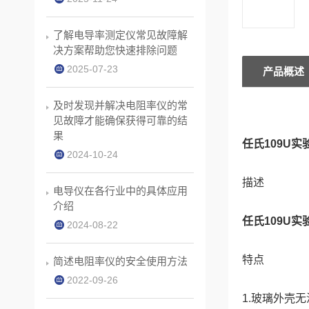
了解电导率测定仪常见故障解
决方案帮助您快速排除问题
2025-07-23
产品概述
及时发现并解决电阻率仪的常
见故障才能确保获得可靠的结
果
任氏109U
2024-10-24
描述
电导仪在各行业中的具体应用
介绍
任氏109U
2024-08-22
特点
简述电阻率仪的安全使用方法
2022-09-26
1.玻璃外壳