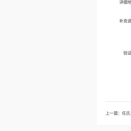
详细
补充
验
上一篇：
任氏