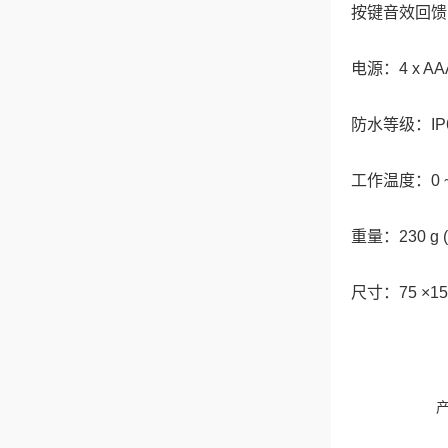
按键音效回馈
电源：4 x AA
防水等级：IP
工作温度：0 ~ 
重量：230 g 
尺寸：75 ×15