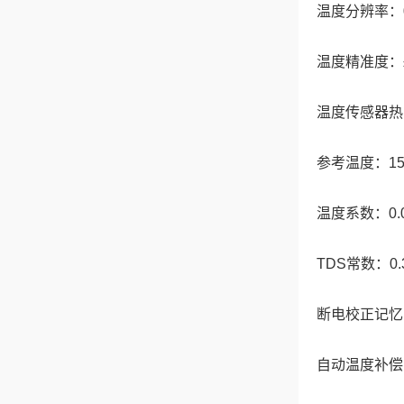
温度分辨率：0.
温度精准度：± 0
温度传感器热：敏
参考温度：15.0
温度系数：0.00
TDS常数：0.3
断电校正记忆
自动温度补偿