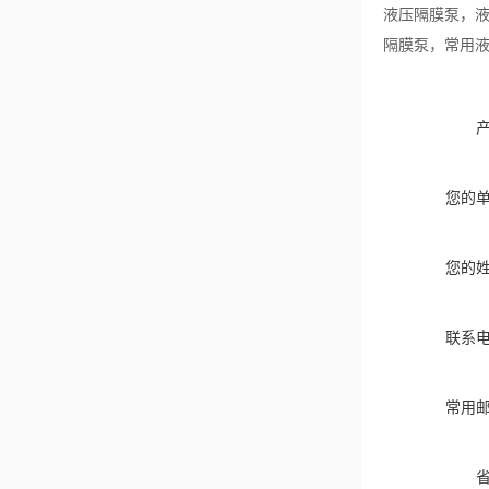
液压隔膜泵，液
隔膜泵，常用液
您的
您的
联系
常用