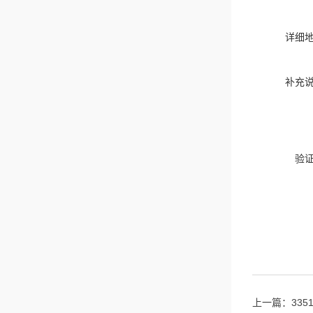
详细
补充
验
上一篇：
33