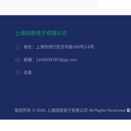
上海阔思电子有限公司
地址：上海市闵行区光华路188号3-6号
邮箱：1165504787@qq.com
传真：
版权所有 © 2026 上海阔思电子有限公司 All Rights Reserved
备