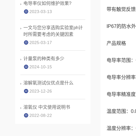
电导率仪如何维护效果?
带有触觉反馈
2023-03-13
IP67的防水
一文与您分享选购实验室ph计
时所需要考虑的关键因素
2025-03-17
产品规格
计量泵的种类有多少
电导率范围：0 ~
2024-10-15
电导率分辨率：1
溶解氧测试仪优点是什么
2023-12-26
电导率精准度：±
溶氧仪 中文使用说明书
温度范围：0.0 ~ 
2022-08-22
温度分辨率：0.1 °C