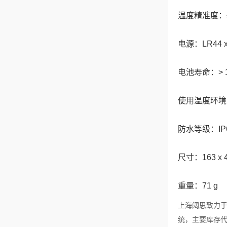
温度精准度：±0.5
电源：LR44 x
电池寿命：> 1
使用温度环境：0.0 
防水等级：IP
尺寸：163 x 4
重量：71 g
上海阔思致力于
统，主要库存代