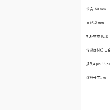
长度150 mm
直径12 mm
机身材质 玻璃
传感器材质 白
插头4 pin / 8 pi
缆线长度1 m