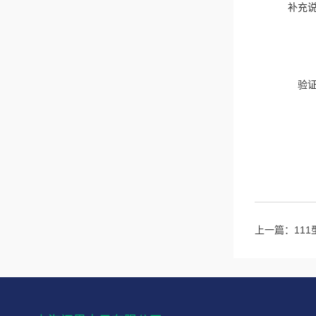
补充
验
上一篇：
11