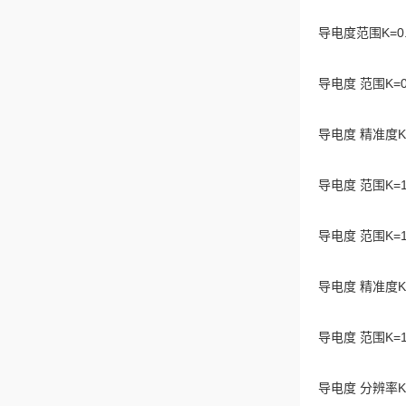
导电度范围K=0.1 
导电度 范围K=0.1
导电度 精准度K=0
导电度 范围K=1 
导电度 范围K=1 0.1
导电度 精准度K=
导电度 范围K=10
导电度 分辨率K=1