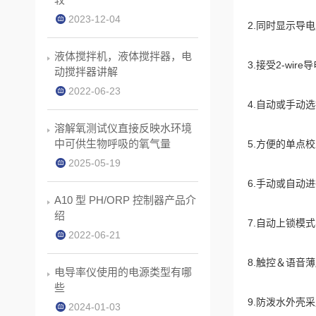
2023-12-04
2.同时显示导
液体搅拌机，液体搅拌器，电
3.接受2-wir
动搅拌器讲解
2022-06-23
4.自动或手动
溶解氧测试仪直接反映水环境
中可供生物呼吸的氧气量
5.方便的单点
2025-05-19
6.手动或自动
A10 型 PH/ORP 控制器产品介
绍
7.自动上锁模
2022-06-21
8.触控＆语音
电导率仪使用的电源类型有哪
些
9.防泼水外壳
2024-01-03