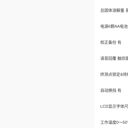
总固体溶解量 系
电源6颗AA电池或
校正备份 有
语音回覆 触控
终测点锁定&待
自动换挡 有
LCD显示字体尺寸
工作温度0～50