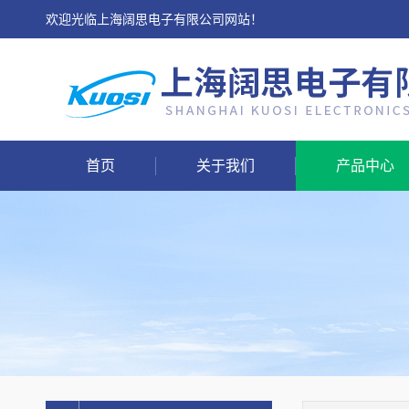
欢迎光临上海阔思电子有限公司网站！
首页
关于我们
产品中心