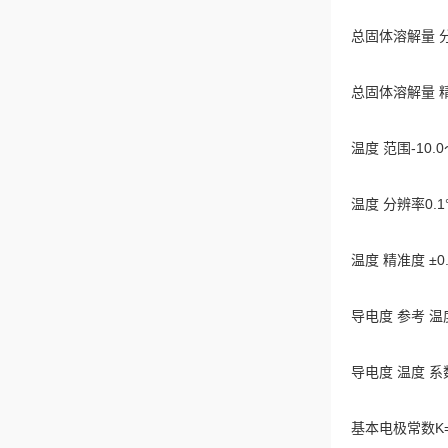
总固体溶解量 分辨率
总固体溶解量 精
温度 范围-10.0
温度 分辨率0.1
温度 精准度 ±0.
导电度 参考 温度
导电度 温度 系数
基本电极常数K=0