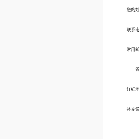
您的
联系
常用
详细
补充