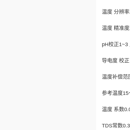
温度 分辨率2 
温度 精准度2
pH校正1~
导电度 校正
温度补偿范围-
参考温度15～
温度 系数0.0
TDS常数0.