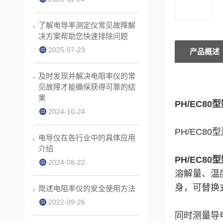
了解电导率测定仪常见故障解
决方案帮助您快速排除问题
2025-07-23
产品概述
及时发现并解决电阻率仪的常
见故障才能确保获得可靠的结
果
PH/EC8
2024-10-24
PH/EC80
电导仪在各行业中的具体应用
介绍
PH/EC8
2024-08-22
溶解量、温
身，可替换
简述电阻率仪的安全使用方法
2022-09-26
同时测量导