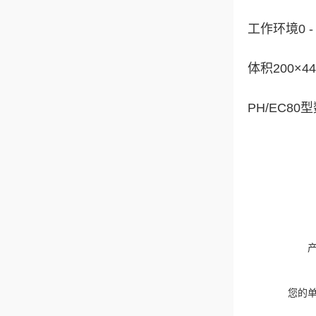
工作环境0 -
体积200×4
PH/EC80
您的