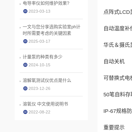
电导率仪如何维护效果?
2023-03-13
点阵式LCD
一文与您分享选购实验室ph计
自动温度补
时所需要考虑的关键因素
2025-03-17
华氏＆摄氏
计量泵的种类有多少
自动关机
2024-10-15
可替换式电
溶解氧测试仪优点是什么
2023-12-26
50笔自料存
溶氧仪 中文使用说明书
IP-67规格
2022-08-22
重要提示