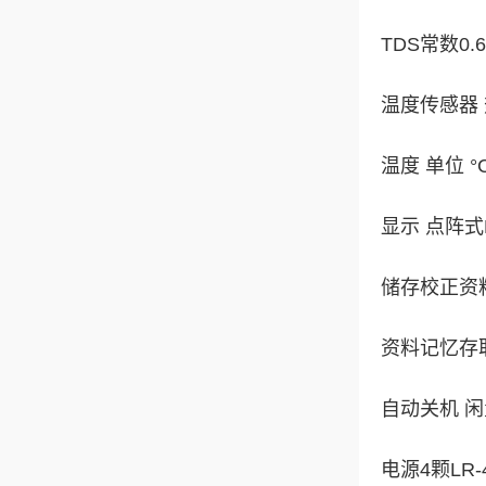
TDS常数0.6
温度传感器 热
温度 单位 °C
显示 点阵式
储存校正资
资料记忆存
自动关机 闲
电源4颗LR-