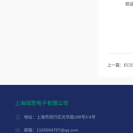
验
上一篇：
EC
上海阔思电子有限公司
地址：上海市闵行区光华路188号3-6号
邮箱：1165504787@qq.com