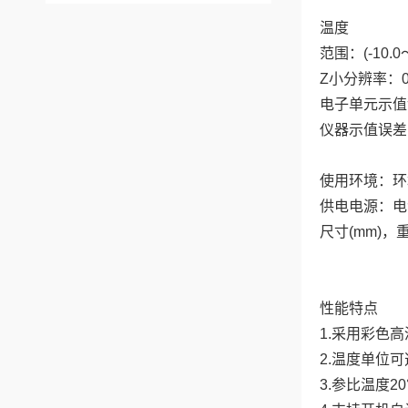
温度
范围：(-10.0～
Z小分辨率：0
电子单元示值误
仪器示值误差：
使用环境：环
供电电源：电源适
尺寸(mm)，重重
性能特点
1.采用彩色
2.温度单位可选:
3.参比温度20