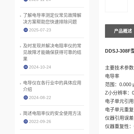
了解电导率测定仪常见故障解
决方案帮助您快速排除问题
2025-07-23
产品概述
及时发现并解决电阻率仪的常
DDSJ-30
见故障才能确保获得可靠的结
果
2024-10-24
主要技术参数
电导率
电导仪在各行业中的具体应用
范围：0.000 μ
介绍
Z小分辨率：0
2024-08-22
电子单元引用误差
电子单元重复性：
简述电阻率仪的安全使用方法
仪器引用误差：±
2022-09-26
仪器重复性：0.