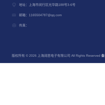
地址：上海市闵行区光华路188号3-6号
邮箱：1165504787@qq.com
传真：
版权所有 © 2026 上海阔思电子有限公司 All Rights Reserved
备