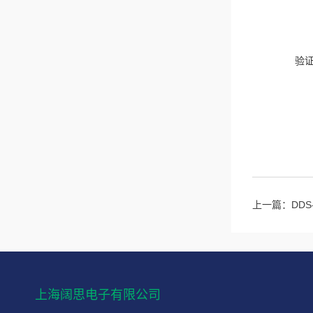
验
上一篇：
DD
上海阔思电子有限公司