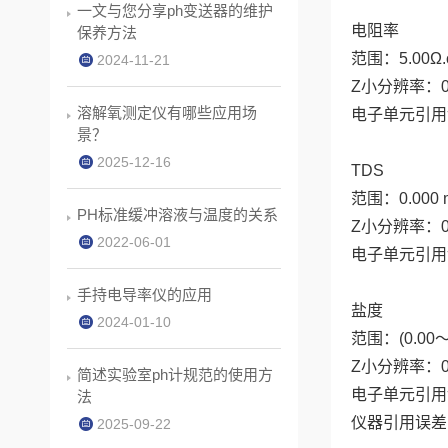
一文与您分享ph变送器的维护
电阻率
保养方法
范围：5.00Ω.
2024-11-21
Z小分辨率：0
溶解氧测定仪有哪些应用场
电子单元引用误差
景？
2025-12-16
TDS
范围：0.000 m
PH标准缓冲溶液与温度的关系
Z小分辨率：0
2022-06-01
电子单元引用误差
手持电导率仪的应用
盐度
2024-01-10
范围：(0.00～
Z小分辨率：0
简述实验室ph计规范的使用方
电子单元引用误
法
仪器引用误差：
2025-09-22