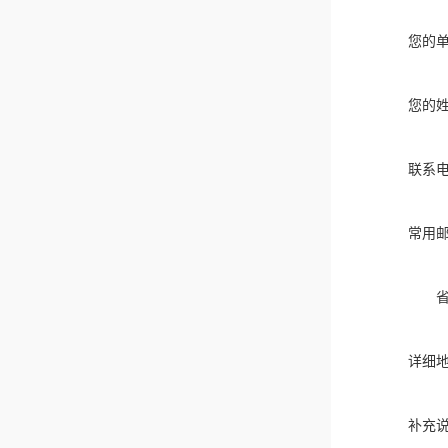
您的
您的
联系
常用
详细
补充