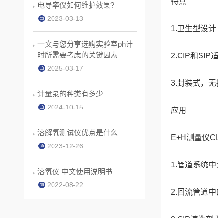
特点
电导率仪如何维护效果?
2023-03-13
1.卫生型设计
一文与您分享选购实验室ph计
时所需要考虑的关键因素
2.CIP和SIP
2025-03-17
3.封装式，
计量泵的种类有多少
2024-10-15
应用
溶解氧测试仪优点是什么
E+H测量仪
2023-12-26
1.管道系统
溶氧仪 中文使用说明书
2022-08-22
2.回流管道中