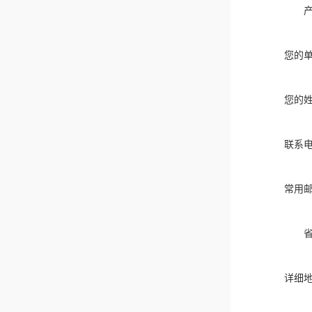
您的
您的
联系
常用
详细