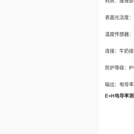
材质：接液部
表面光洁度：R
温度传感器：Pt
连接：牛奶接头、防
防护等级：IP
输出：电导率和温
E+H电导率测