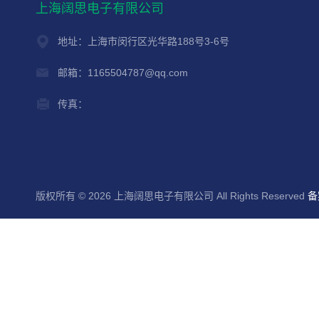
上海阔思电子有限公司
地址：上海市闵行区光华路188号3-6号
邮箱：1165504787@qq.com
传真：
版权所有 © 2026 上海阔思电子有限公司 All Rights Reserved
备