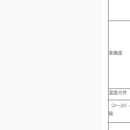
准确度
温度元件
（4～20
输