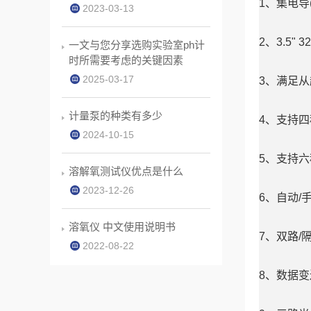
1、集电导
2023-03-13
2、3.5"
一文与您分享选购实验室ph计
时所需要考虑的关键因素
2025-03-17
3、满足从超
计量泵的种类有多少
4、支持
2024-10-15
5、支持六
溶解氧测试仪优点是什么
2023-12-26
6、自动/
溶氧仪 中文使用说明书
7、双路/
2022-08-22
8、数据变