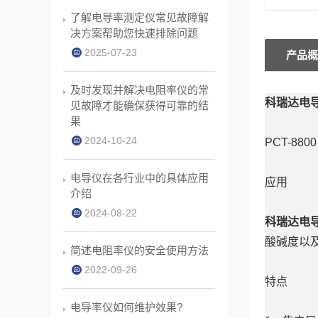
了解电导率测定仪常见故障解
决方案帮助您快速排除问题
2025-07-23
产品概
及时发现并解决电阻率仪的常
科瑞达电导
见故障才能确保获得可靠的结
果
2024-10-24
PCT-8
电导仪在各行业中的具体应用
应用
介绍
2024-08-22
科瑞达电导
酸碱度以
简述电阻率仪的安全使用方法
2022-09-26
特点
电导率仪如何维护效果?