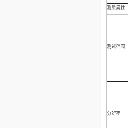
测量属性
测试范围
分辨率