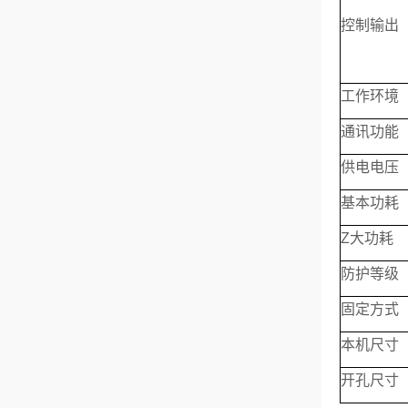
控制输出
工作环境
通讯功能
供电电压
基本功耗
Z大功耗
防护等级
固定方式
本机尺寸
开孔尺寸