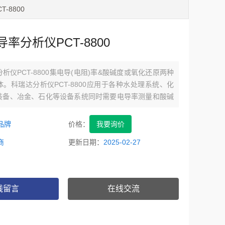
-8800
率分析仪PCT-8800
析仪PCT-8800集电导(电阻)率&酸碱度或氧化还原两种
。科瑞达分析仪PCT-8800应用于各种水处理系统、化
装备、冶金、石化等设备系统同时需要电导率测量和酸碱
析的工艺设备中。
品牌
价格：
我要询价
商
更新日期：
2025-02-27
线留言
在线交流