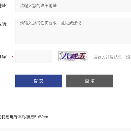
地址：
说明：
证码：
请输入计算结果（填
梅特勒电导率标准液5uS/cm