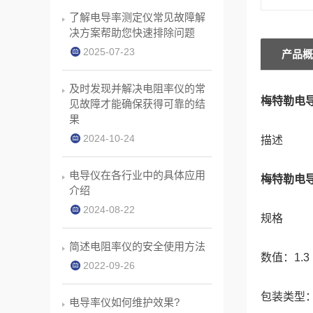
了解电导率测定仪常见故障解
决方案帮助您快速排除问题
2025-07-23
产品概
及时发现并解决电阻率仪的常
梅特勒电导
见故障才能确保获得可靠的结
果
2024-10-24
描述
电导仪在各行业中的具体应用
梅特勒电导
介绍
2024-08-22
规格
简述电阻率仪的安全使用方法
数值：1.3 
2022-09-26
包装类型
电导率仪如何维护效果?