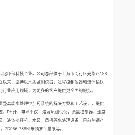
化环保科技企业。公司总部位于上海市闵行区光华路188
创立以来，坚持以水质监测仪器，过程控制仪器和流体输送
的行业应用领域，为更多的客户提供更全面的服务。
整套废水处理中加药系统的解决方案和工艺设计，提供
统，PH计，电导率仪，溶解氧测试仪，余氯控制器，浊度
泵，液体搅拌机，水泵，风机等水处理设备。目前热销产
，PD056-738NI米顿罗计量泵等。