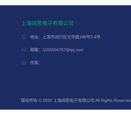
上海阔思电子有限公司
地址：上海市闵行区光华路188号3-6号
邮箱：1165504787@qq.com
传真：
版权所有 © 2026 上海阔思电子有限公司 All Rights Reserve