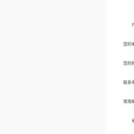
您的
您的
联系
常用