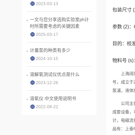
2023-03-13
包装尺寸 (2
一文与您分享选购实验室ph计
时所需要考虑的关键因素
参数 (2)：C
2025-03-17
目的：校准
计量泵的种类有多少
2024-10-15
物料号 (s)
上海阔思电
溶解氧测试仪优点是什么
号，成立于
2023-12-26
泵浦，液体
溶氧仪 中文使用说明书
公司主要致
2022-08-22
成套设备，
计，电磁流
品有：上泰P