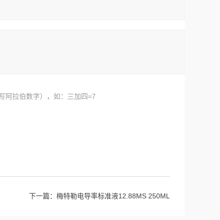
写阿拉伯数字），如：三加四=7
下一篇：
梅特勒电导率标准液12.88MS 250ML