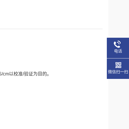
电话
微信扫一扫
S/cm以校准/验证为目的。