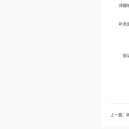
详细
补充
验
上一篇：