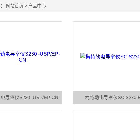
置：
网站首页
>
产品中心
导率仪S230 -USP/EP-CN
梅特勒电导率仪SC S230-