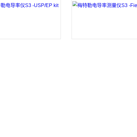
电导率仪S3 -USP/EP kit
梅特勒电导率测量仪S3 -Field 
勒电导率传感器UniCond 2
梅特勒电导率传感器UniCond