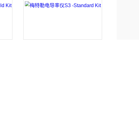
Kit
梅特勒电导率仪S3 -Standard Kit
 4
梅特勒电导率标准液12.88MS 250ML