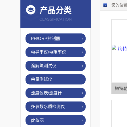
您的位
产品分类
CLASSIFICATION
PH/ORP控制器
电导率仪/电阻率仪
溶解氧测试仪
余氯测试仪
梅特勒电
浊度仪表/浊度计
多参数水质检测仪
ph仪表