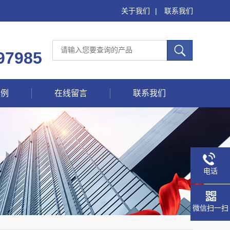
关于我们
|
联系我们
97985
案例
在线留言
联系我们
电话
微信扫一扫