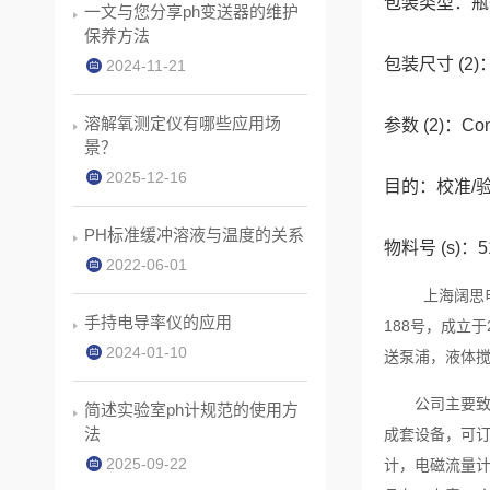
包装类型：瓶
一文与您分享ph变送器的维护
保养方法
包装尺寸 (2)：
2024-11-21
溶解氧测定仪有哪些应用场
参数 (2)：Cond
景？
2025-12-16
目的：校准/
PH标准缓冲溶液与温度的关系
物料号 (s)：5
2022-06-01
上海阔思电子
手持电导率仪的应用
188号，成立
2024-01-10
送泵浦，液体
公司主要致力
简述实验室ph计规范的使用方
法
成套设备，可订
2025-09-22
计，电磁流量