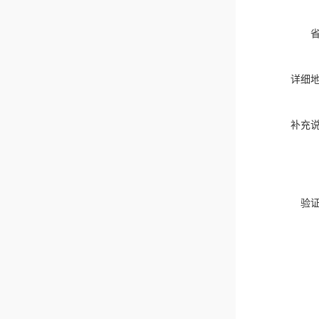
详细
补充
验