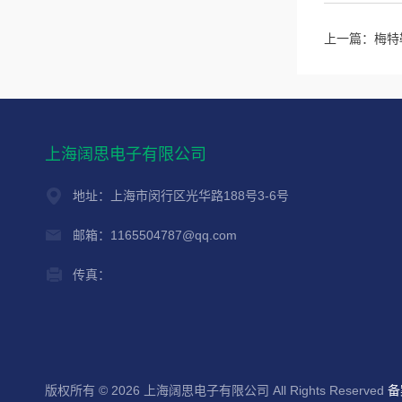
上一篇：
梅特
上海阔思电子有限公司
地址：上海市闵行区光华路188号3-6号
邮箱：1165504787@qq.com
传真：
版权所有 © 2026 上海阔思电子有限公司 All Rights Reserved
备