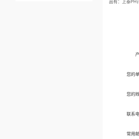
品有：上泰PH计
您的
您的
联系
常用