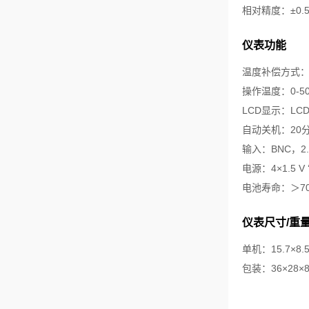
相对精度：±0.
仪表功能
温度补偿方式：自动
操作温度：0-50
LCD显示：LCD（
自动关机：20
输入：BNC，2.5m
电源：4×1.5 V
电池寿命：＞7
仪表尺寸/重
单机：15.7×8.5×
包装：36×28×8 c