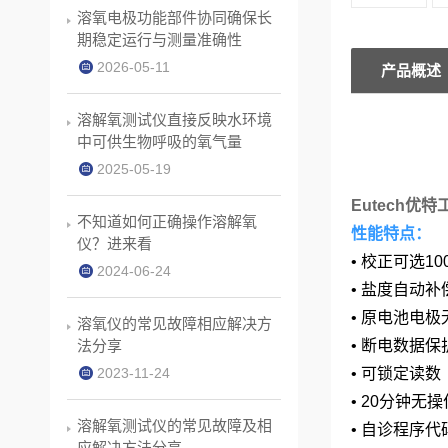
溶氧电极功能部件协同确保长
期稳定运行与测量准确性
2026-05-11
产品概述
溶解氧测试仪直接反映水环境
中可供生物呼吸的氧气量
2025-05-19
Eutech优
不知道如何正确操作溶解氧
性能特点：
仪？进来看
• 校正可选1
2024-06-24
• 盐度自动
• 原电池电
溶氧仪的常见故障相应解决方
法分享
• 断电数据保
2023-11-24
• 可锁定读数
• 20分钟
溶解氧测试仪的常见故障及相
• 自诊程序
应解决方法分享