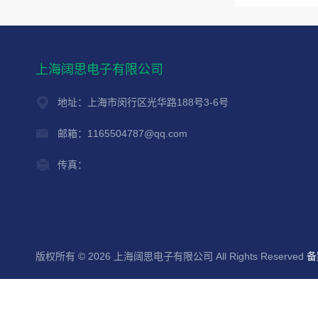
上海阔思电子有限公司
地址：上海市闵行区光华路188号3-6号
邮箱：1165504787@qq.com
传真：
版权所有 © 2026 上海阔思电子有限公司 All Rights Reserved
备