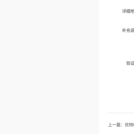
详细
补充
验
上一篇：
优特