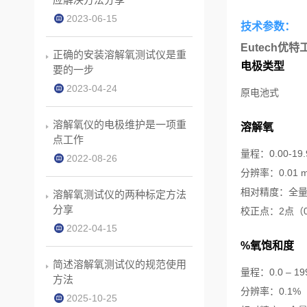
2023-06-15
技术参数：
Eutech优
正确的安装溶解氧测试仪是重
电极类型
要的一步
2023-04-24
原电池式
溶解氧仪的电极维护是一项重
溶解氧
点工作
量程：0.00-19.
2022-08-26
分辨率：0.01 mg
相对精度：全量程
溶解氧测试仪的两种标定方法
分享
校正点：2点（0
2022-04-15
%氧饱和度
简述溶解氧测试仪的规范使用
量程：0.0 – 19
方法
分辨率：0.1%
2025-10-25