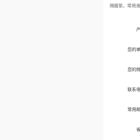
隔膜泵，常用液
您的
您的
联系
常用