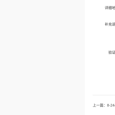
详细
补充
验
上一篇：
8-