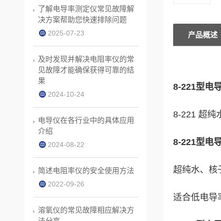
了解电导率测定仪常见故障解
决方案帮助您快速排除问题
2025-07-23
产品概述
及时发现并解决电阻率仪的常
见故障才能确保获得可靠的结
果
8-221型
2024-10-24
8-221 超
电导仪在各行业中的具体应用
介绍
8-221型
2024-08-22
超纯水、核
简述电阻率仪的安全使用方法
2022-09-26
适合低电导
溶氧仪的常见故障相应解决方
法分享