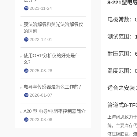
8-221型
2023-11-24
电极常数：0
膜法溶解氧和荧光法溶解氧仪
的区别
测试范围：1.0
2022-12-01
耐压范围：6
使用ORP分析仪的好处是什
么？
温度范围：0
2025-03-28
电导率传感器是怎么工作的？
适合之安装
2026-01-07
管道式8-TF
A20 型 电导/电阻率控制器简介
上海阔思致力于
2023-03-06
统，主要库存代
液压隔膜泵，液