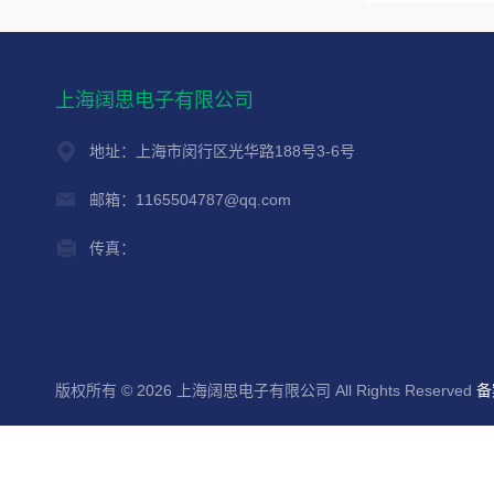
上海阔思电子有限公司
地址：上海市闵行区光华路188号3-6号
邮箱：1165504787@qq.com
传真：
版权所有 © 2026 上海阔思电子有限公司 All Rights Reserved
备