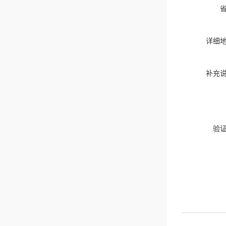
详细
补充
验