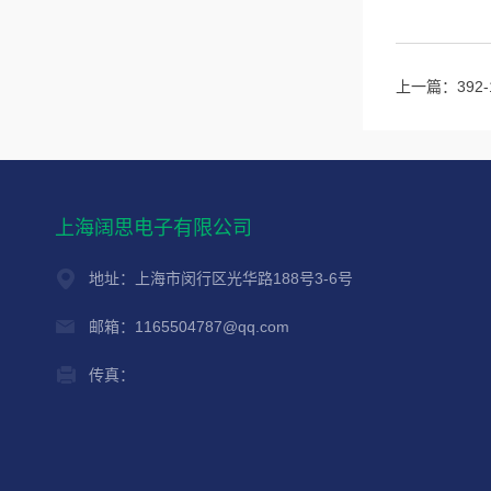
上一篇：
39
上海阔思电子有限公司
地址：上海市闵行区光华路188号3-6号
邮箱：1165504787@qq.com
传真：