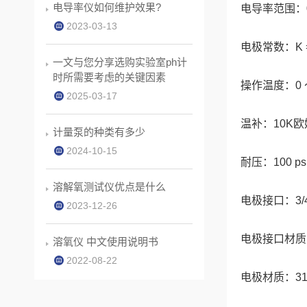
电导率仪如何维护效果?
电导率范围：0 
2023-03-13
电极常数：K =
一文与您分享选购实验室ph计
时所需要考虑的关键因素
操作温度：0 ～
2025-03-17
温补：10K欧姆 
计量泵的种类有多少
2024-10-15
耐压：100 psig
溶解氧测试仪优点是什么
电极接口：3/4
2023-12-26
电极接口材质
溶氧仪 中文使用说明书
2022-08-22
电极材质：3