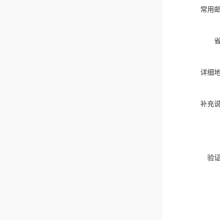
常用
详细
补充
验