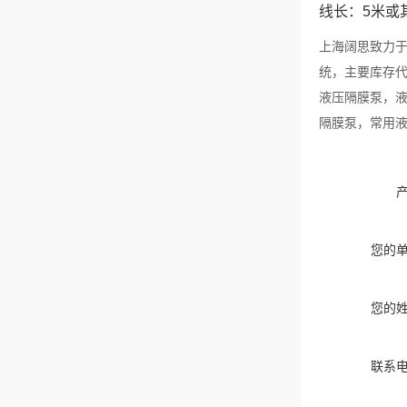
线长：5米或
上海阔思致力于
统，主要库存代
液压隔膜泵，液
隔膜泵，常用液
您的
您的
联系