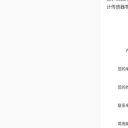
计传感器
您的
您的
联系
常用