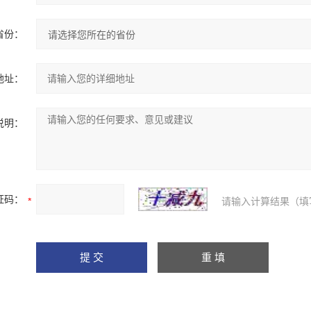
省份：
地址：
说明：
证码：
请输入计算结果（填