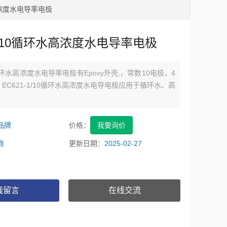
水高浓度水电导率电极
-1/10循环水高浓度水电导率电极
10循环水高浓度水电导率电极有Epoxy外壳,，常数10电极，4
EC621-1/10循环水高浓度水电导电极应用于循环水、高
品牌
价格：
我要询价
商
更新日期：
2025-02-27
线留言
在线交流