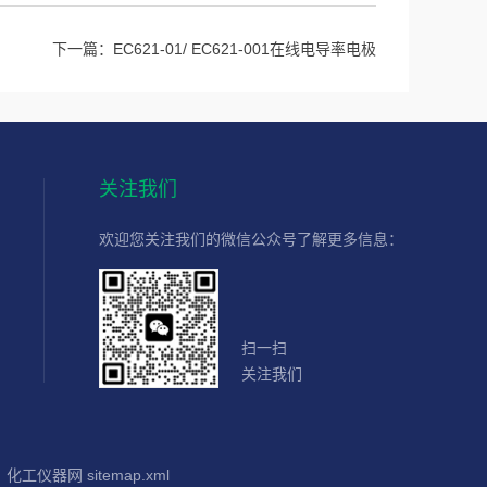
下一篇：
EC621-01/ EC621-001在线电导率电极
关注我们
欢迎您关注我们的微信公众号了解更多信息：
扫一扫
关注我们
：
化工仪器网
sitemap.xml