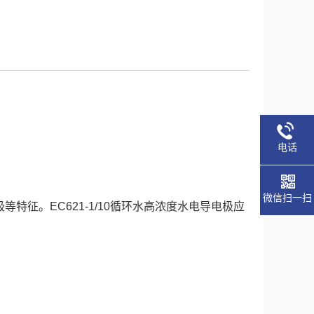
电话
微信扫一扫
电极等特征。EC621-1/10循环水高浓度水电导电极应