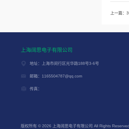
上一篇：
上海阔思电子有限公司
地址：上海市闵行区光华路188号3-6号
邮箱：1165504787@qq.com
传真：
版权所有 © 2026 上海阔思电子有限公司 All Rights Reserve