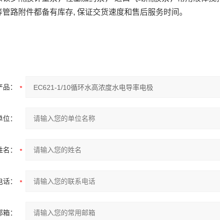
等管路附件都备有库存, 保证交货速度和售后服务时间。
产品：
单位：
姓名：
电话：
邮箱：