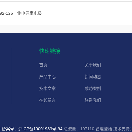
392-125工业电导率电极
快速链接
首页
关于我们
产品中心
新闻动态
技术文章
成功案例
在线留言
联系我们
d
备案号：沪ICP备10001983号-94
总流量：197110
管理登陆
技术支持