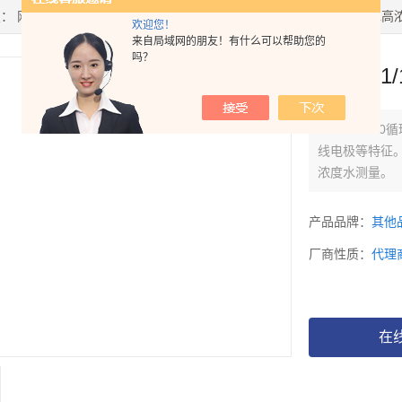
置：
网站首页
>
产品中心
> >
电导率仪/电阻率仪
> EC621-1/10循环
欢迎您！
来自局域网的朋友！有什么可以帮助您的
吗？
EC621
EC621-1/
线电极等特征。
浓度水测量。
产品品牌：
其他
厂商性质：
代理
在