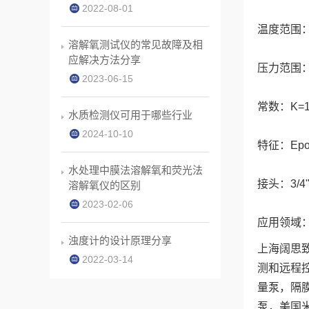
2022-08-01
温度范围：0
溶解氧测试仪的常见故障及相
应解决方法分享
压力范围：0～
2023-06-15
常数：K=1
水质检测仪可用于哪些行业
2024-10-10
特征：Ep
水处理中膜法溶解氧和荧光法
接头：3/
溶解氧仪的区别
2023-02-06
应用领域
浊度计的设计原理分享
上海阔思
2022-03-14
测和远程控
量泵，隔
泵，美国