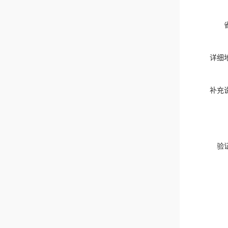
详细
补充
验