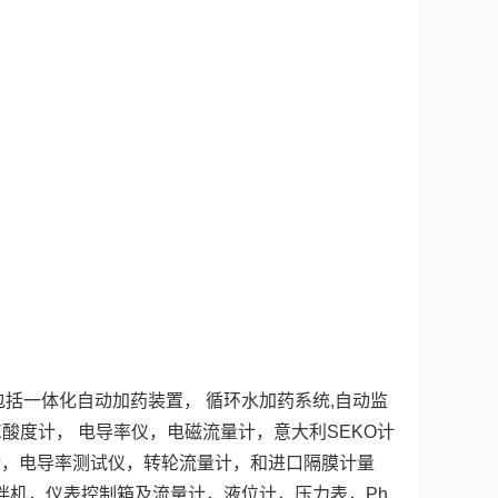
括一体化自动加药装置， 循环水加药系统,自动监
酸度计， 电导率仪，电磁流量计，意大利SEKO计
计，电导率测试仪，转轮流量计，和进口隔膜计量
拌机，仪表控制箱及流量计，液位计，压力表，Ph