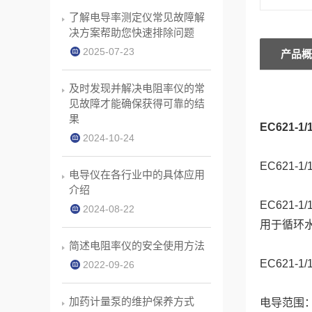
了解电导率测定仪常见故障解
决方案帮助您快速排除问题
2025-07-23
产品概
及时发现并解决电阻率仪的常
见故障才能确保获得可靠的结
果
EC621
2024-10-24
EC621
电导仪在各行业中的具体应用
介绍
EC621
2024-08-22
用于循环
简述电阻率仪的安全使用方法
EC621
2022-09-26
加药计量泵的维护保养方式
电导范围：0.0