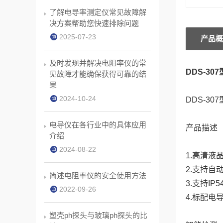
了解电导率测定仪常见故障解
决方案帮助您快速排除问题
2025-07-23
产品概
及时发现并解决电阻率仪的常
DDS-3
见故障才能确保获得可靠的结
果
2024-10-24
DDS-30
电导仪在各行业中的具体应用
产品描述
介绍
2024-08-22
1.高清液
2.支持
简述电阻率仪的安全使用方法
3.支持IP
2022-09-26
4.标配电
塑壳ph探头与玻璃ph探头的比