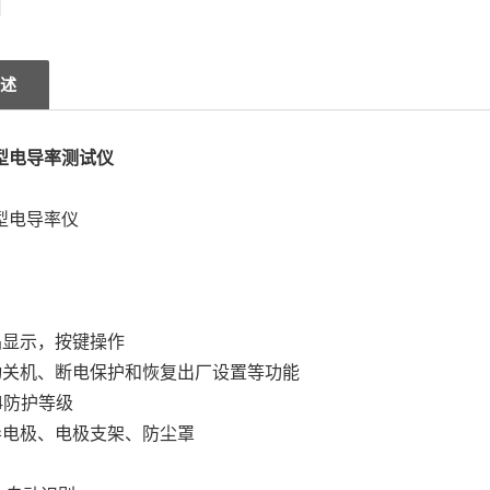
述
07型电导率测试仪
7型电导率仪
晶显示，按键操作
自动关机、断电保护和恢复出厂设置等功能
54防护等级
导电极、电极支架、防尘罩