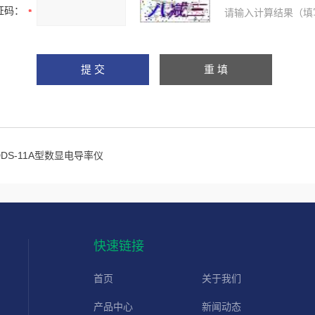
证码：
请输入计算结果（填
DDS-11A型数显电导率仪
快速链接
首页
关于我们
产品中心
新闻动态