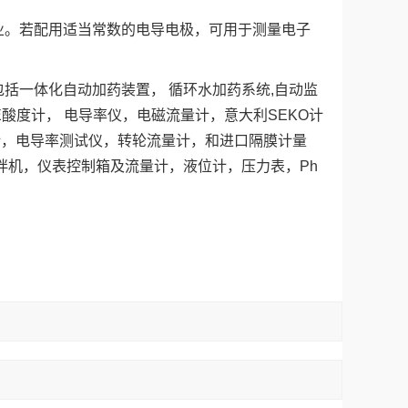
业。若配用适当常数的电导电极，可用于测量电子
括一体化自动加药装置， 循环水加药系统,自动监
酸度计， 电导率仪，电磁流量计，意大利SEKO计
计，电导率测试仪，转轮流量计，和进口隔膜计量
拌机，仪表控制箱及流量计，液位计，压力表，Ph