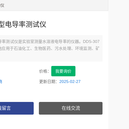
试仪
07型电导率测试仪
型电导率测试仪是实验室测量水溶液电导率的仪器。DDS-307
地应用于石油化工、生物医药、污水处理、环境监测、矿
。
价格：
我要询价
商
更新日期：
2025-02-27
线留言
在线交流