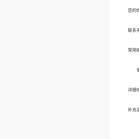
您的
联系
常用
详细
补充