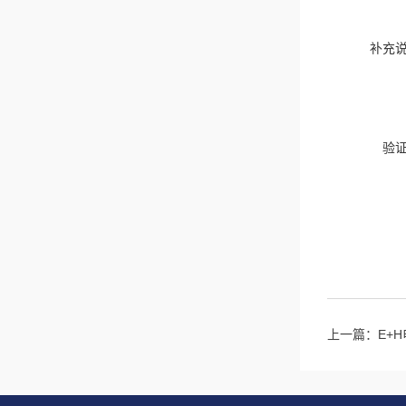
补充
验
上一篇：
E+