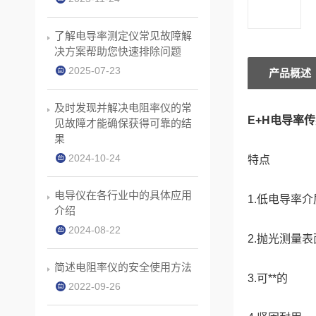
了解电导率测定仪常见故障解
决方案帮助您快速排除问题
2025-07-23
产品概述
及时发现并解决电阻率仪的常
E+H电导率传
见故障才能确保获得可靠的结
果
2024-10-24
特点
电导仪在各行业中的具体应用
1.低电导率
介绍
2024-08-22
2.抛光测量
简述电阻率仪的安全使用方法
3.可**的
2022-09-26