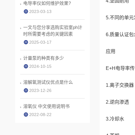
4.坚固耐用
电导率仪如何维护效果?
2023-03-13
5.不同的单
一文与您分享选购实验室ph计
时所需要考虑的关键因素
6.质量认证
2025-03-17
应用
计量泵的种类有多少
2024-10-15
E+H电导率
溶解氧测试仪优点是什么
1.离子交换器
2023-12-26
2.逆向渗透
溶氧仪 中文使用说明书
2022-08-22
3.冷却水