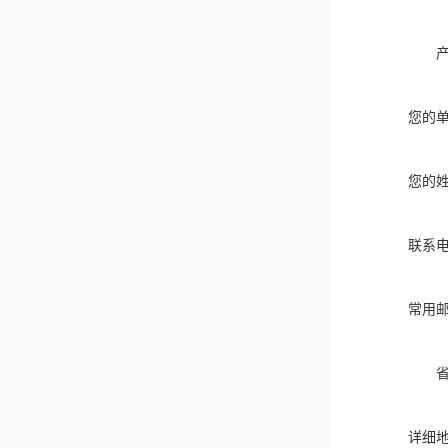
您的
您的
联系
常用
详细