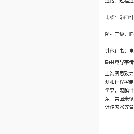
连接：过程连接：1
电缆：带四针
防护等级：IP
其他证书：电
E+H电导率传
上海阔思致力
测和远程控制
量泵，隔膜计
泵，美国米顿
计传感器等管