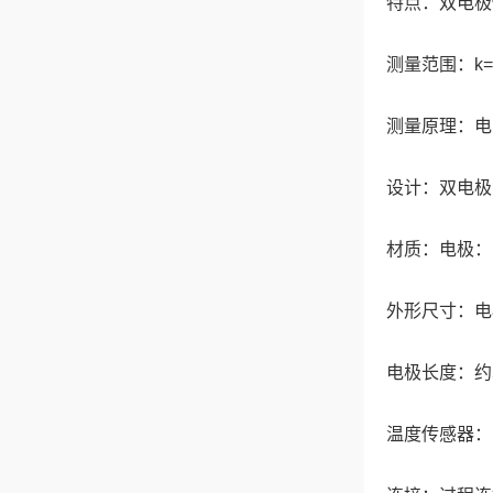
特点：双电极
测量范围：k=0.0
测量原理：电
设计：双电极
材质：电极：1
外形尺寸：电极直径
电极长度：约55 m
温度传感器：P