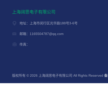
上海阔思电子有限公司
地址：上海市闵行区光华路188号3-6号
邮箱：1165504787@qq.com
传真：
版权所有 © 2026 上海阔思电子有限公司 All Rights Reserved
备