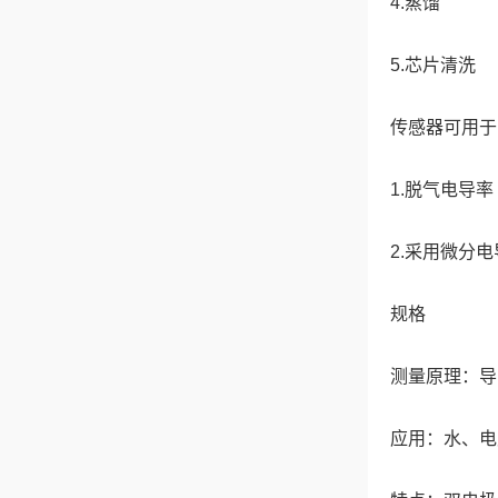
4.蒸馏
5.芯片清洗
传感器可用于
1.脱气电导率
2.采用微分
规格
测量原理：导
应用：水、电