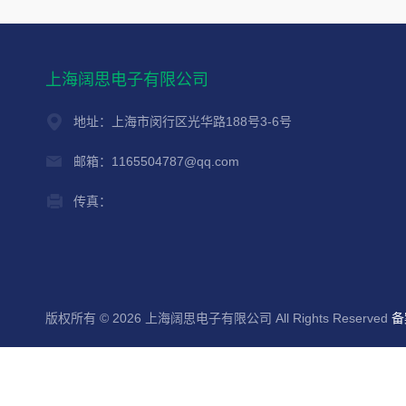
上海阔思电子有限公司
地址：上海市闵行区光华路188号3-6号
邮箱：1165504787@qq.com
传真：
版权所有 © 2026 上海阔思电子有限公司 All Rights Reserved
备