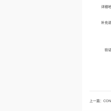
详细
补充
验
上一篇：
CO