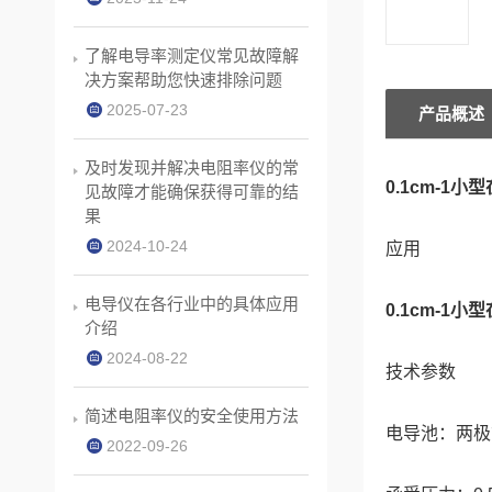
了解电导率测定仪常见故障解
决方案帮助您快速排除问题
2025-07-23
产品概述
及时发现并解决电阻率仪的常
0.1cm-1
见故障才能确保获得可靠的结
果
2024-10-24
应用
电导仪在各行业中的具体应用
0.1cm-1
介绍
2024-08-22
技术参数
简述电阻率仪的安全使用方法
电导池：两极
2022-09-26