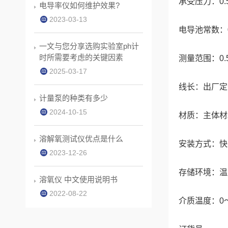
承受压力：0.
电导率仪如何维护效果?
2023-03-13
电导池常数：0
一文与您分享选购实验室ph计
时所需要考虑的关键因素
测量范围：0.5～
2025-03-17
线长：出厂定长
计量泵的种类有多少
2024-10-15
材质：主体材
溶解氧测试仪优点是什么
安装方式：快
2023-12-26
存储环境：温度
溶氧仪 中文使用说明书
2022-08-22
介质温度：0